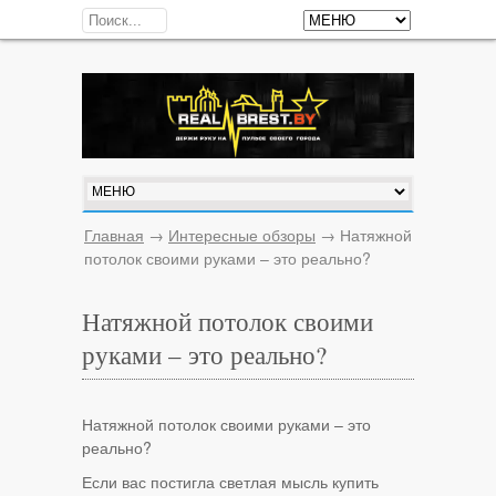
Главная
→
Интересные обзоры
→
Натяжной
потолок своими руками – это реально?
Натяжной потолок своими
руками – это реально?
Натяжной потолок своими руками – это
реально?
Если вас постигла светлая мысль купить