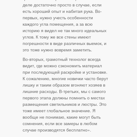
деле достаточно просто в случае, если
есть хороший опыт и набитая рука. Во-
первых, нужно учесть особенности
каждого угла помещения, а за всю
историю я видел не так много идеальных
углов. К тому же все стены имеют
погрешности в виде различных выемок, и
это тоже нужно вовремя заметить.
Во-вторых, грамотный технолог всегда
видит, где можно сэкономить материал
при последующей раскройке и установке.
К сожалению, многие новички часто берут
лишку и таким образом вгоняют хозяев в
лишние расходы. В-третьих, мы с самого
первого этапа должны помнить о местах
размещения светильников и люстры. Это
тоже имеет глобальное значение. Я
вообще не понимаю, какие могут быть
сомнения, если все замеры в любом
случае производятся бесплатно».