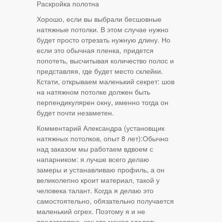
Раскройка полотна
Хорошо, если вы выбрали бесшовные
натяжные потолки. В этом случае нужно
будет просто отрезать нужную длину. Но
если это обычная пленка, придется
попотеть, высчитывая количество полос и
представляя, где будет место склейки.
Кстати, открываем маленький секрет: шов
на натяжном потолке должен быть
перпендикулярен окну, именно тогда он
будет почти незаметен.
Комментарий Александра (установщик
натяжных потолков, опыт 8 лет):Обычно
над заказом мы работаем вдвоем с
напарником: я лучше всего делаю
замеры и устанавливаю профиль, а он
великолепно кроит материал, такой у
человека талант. Когда я делаю это
самостоятельно, обязательно получается
маленький огрех. Поэтому я и не
представляю, как это может сделать