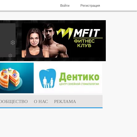
Войти
Регистрация
ООБЩЕСТВО
О НАС
РЕКЛАМА