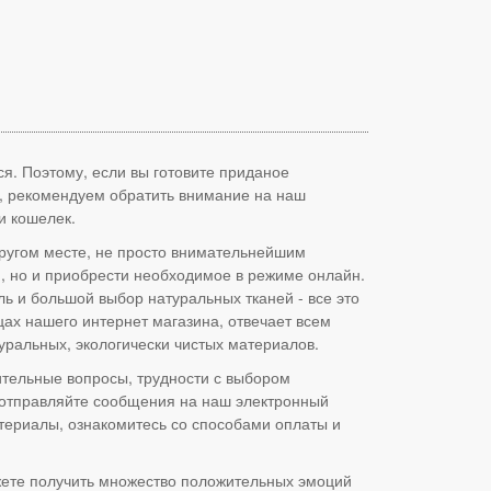
ся. Поэтому, если вы готовите приданое
а, рекомендуем обратить внимание на наш
и кошелек.
другом месте, не просто внимательнейшим
., но и приобрести необходимое в режиме онлайн.
ль и большой выбор натуральных тканей - все это
цах нашего интернет магазина, отвечает всем
уральных, экологически чистых материалов.
ительные вопросы, трудности с выбором
, отправляйте сообщения на наш электронный
атериалы, ознакомитесь со способами оплаты и
ожете получить множество положительных эмоций