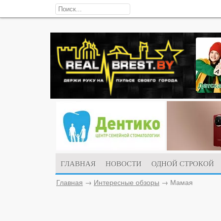
ГЛАВНАЯ
НОВОСТИ
ОДНОЙ СТРОКОЙ
Главная
→
Интересные обзоры
→
Мамая