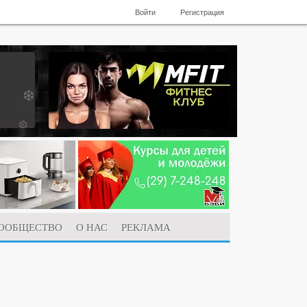
Войти
Регистрация
ООБЩЕСТВО
О НАС
РЕКЛАМА