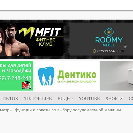
TIKTOK
TIKTOK LIFE
ВИДЕО
YOUTUBE
SHORTS
С
метры, функции и советы по выбору посудомоечной машины