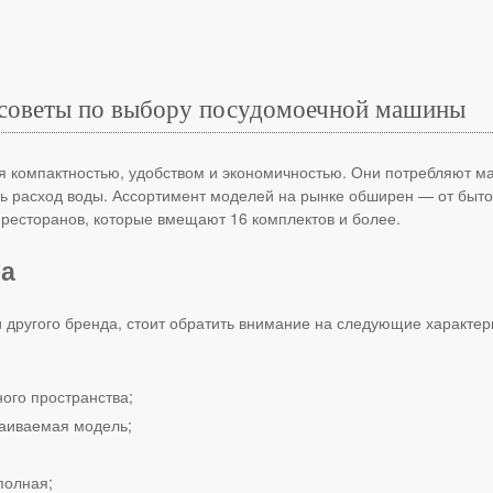
 советы по выбору посудомоечной машины
омпактностью, удобством и экономичностью. Они потребляют мал
ь расход воды. Ассортимент моделей на рынке обширен — от быто
ресторанов, которые вмещают 16 комплектов и более.
а
 другого бренда, стоит обратить внимание на следующие характер
ного пространства;
раиваемая модель;
полная;