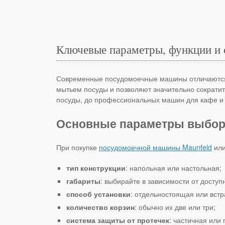
Ключевые параметры, функции и
Современные посудомоечные машины отличаются к
мытьем посуды и позволяют значительно сократит
посуды, до профессиональных машин для кафе и 
Основные параметры выбор
При покупке
посудомоечной машины Maunfeld
или
тип конструкции
: напольная или настольная;
габариты
: выбирайте в зависимости от доступ
способ установки
: отдельностоящая или вст
количество корзин
: обычно их две или три;
система защиты от протечек
: частичная или 