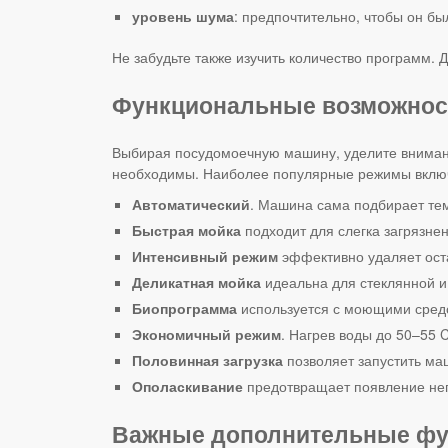
уровень шума
: предпочтительно, чтобы он бы
Не забудьте также изучить количество программ. 
Функциональные возможнос
Выбирая посудомоечную машину, уделите вниман
необходимы. Наиболее популярные режимы вклю
Автоматический
. Машина сама подбирает тем
Быстрая мойка
подходит для слегка загрязне
Интенсивный режим
эффективно удаляет оста
Деликатная мойка
идеальна для стеклянной и
Биопрограмма
используется с моющими сред
Экономичный режим
. Нагрев воды до 50–55 
Половинная загрузка
позволяет запустить ма
Ополаскивание
предотвращает появление непр
Важные дополнительные фу