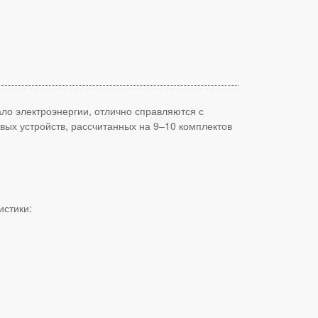
о электроэнергии, отлично справляются с
вых устройств, рассчитанных на 9–10 комплектов
истики: