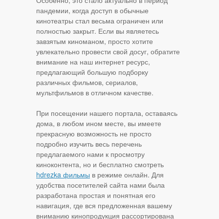
Особенно, это стало актуально в период
пандемии, когда доступ в обычные
кинотеатры стал весьма ограничен или
полностью закрыт. Если вы являетесь
завзятым киноманом, просто хотите
увлекательно провести свой досуг, обратите
внимание на наш интернет ресурс,
предлагающий большую подборку
различных фильмов, сериалов,
мультфильмов в отличном качестве.
При посещении нашего портала, оставаясь
дома, в любом ином месте, вы имеете
прекрасную возможность не просто
подробно изучить весь перечень
предлагаемого нами к просмотру
киноконтента, но и бесплатно смотреть
hdrezka фильмы
в режиме онлайн. Для
удобства посетителей сайта нами была
разработана простая и понятная его
навигация, где вся предложенная вашему
вниманию кинопродукция рассортирована