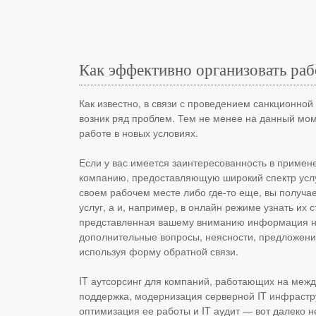
Как эффективно организовать раб
Как известно, в связи с проведением санкционной
возник ряд проблем. Тем не менее на данный мо
работе в новых условиях.
Если у вас имеется заинтересованность в примен
компанию, предоставляющую широкий спектр услуг
своем рабочем месте либо где-то еще, вы получа
услуг, а и, например, в онлайн режиме узнать их
представленная вашему вниманию информация нах
дополнительные вопросы, неясности, предложения
используя форму обратной связи.
IT аутсорсинг для компаний, работающих на меж
поддержка, модернизация серверной IT инфрастру
оптимизация ее работы и IT аудит — вот далеко 