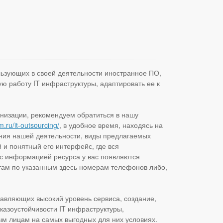
ользующих в своей деятельности иностранное ПО,
 работу IT инфраструктуры, адаптировать ее к
анизации, рекомендуем обратиться в нашу
sm.ru/it-outsourcing/
, в удобное время, находясь на
ления нашей деятельности, виды предлагаемых
й и понятный его интерфейс, где вся
с информацией ресурса у вас появляются
нтам по указанным здесь номерам телефонов либо,
авляющих высокий уровень сервиса, создание,
казоустойчивости IT инфраструктуры,
ым лицам на самых выгодных для них условиях.