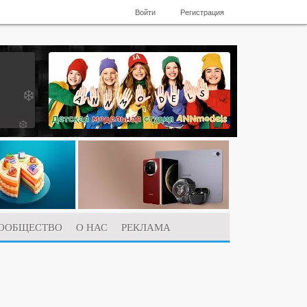
Войти
Регистрация
ООБЩЕСТВО
О НАС
РЕКЛАМА