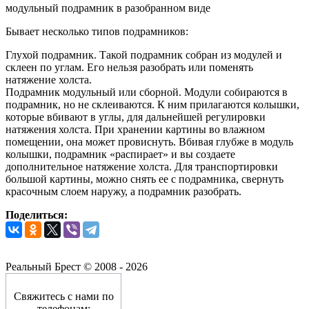
модульный подрамник в разобранном виде
Бывает несколько типов подрамников:
Глухой подрамник. Такой подрамник собран из модулей и
склеен по углам. Его нельзя разобрать или поменять
натяжение холста.
Подрамник модульный или сборной. Модули собираются в
подрамник, но не склеиваются. К ним прилагаются колышки,
которые вбивают в углы, для дальнейшей регулировки
натяжения холста. При хранении картины во влажном
помещении, она может провиснуть. Вбивая глубже в модуль
колышки, подрамник «распирает» и вы создаете
дополнительное натяжение холста. Для транспортировки
большой картины, можно снять ее с подрамника, свернуть
красочным слоем наружу, а подрамник разобрать.
Поделиться:
Реальный Брест © 2008 - 2026
Свяжитесь с нами по
телефонам: