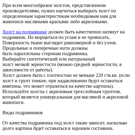
При всем многообразии холстов, представленном
производителями, нужно научиться выбирать холст по
определенным характеристикам необходимым нам для
живописи масляными красками либо акриловыми.
Холст на подрамнике
должен быть качественно натянут на
подрамник. Не морщиться по углам и не провисать.
Поверхность ткани выглядит равномерной и без узлов.
Продольные и поперечные нити должны
быть параллельны сторонам подрамника.
Выбирайте синтетический или натуральный
холст мелкой зернистости (можно средней зернистости, в
зависимости от работы).
Холст должен быть с плотностью не меньше 220 г/м.кв. (если
холст и грунт тонкие, при надавливании будут оставаться
вмятины, что может отразиться на качестве картины).
Используйте холсты с акриловым трехслойным грунтом,
который является универсальным для масляной и акриловой
живописи.
Виды подрамников
От качества подрамника под холст также зависит, насколько
долго картина будет оставаться в хорошем состоянии.