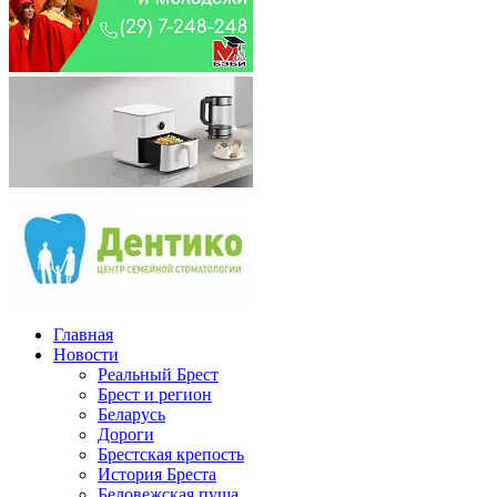
Главная
Новости
Реальный Брест
Брест и регион
Беларусь
Дороги
Брестская крепость
История Бреста
Беловежская пуща