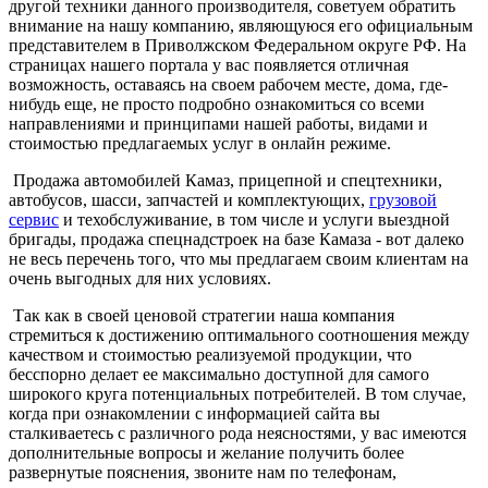
другой техники данного производителя, советуем обратить
внимание на нашу компанию, являющуюся его официальным
представителем в Приволжском Федеральном округе РФ. На
страницах нашего портала у вас появляется отличная
возможность, оставаясь на своем рабочем месте, дома, где-
нибудь еще, не просто подробно ознакомиться со всеми
направлениями и принципами нашей работы, видами и
стоимостью предлагаемых услуг в онлайн режиме.
Продажа автомобилей Камаз, прицепной и спецтехники,
автобусов, шасси, запчастей и комплектующих,
грузовой
сервис
и техобслуживание, в том числе и услуги выездной
бригады, продажа спецнадстроек на базе Камаза - вот далеко
не весь перечень того, что мы предлагаем своим клиентам на
очень выгодных для них условиях.
Так как в своей ценовой стратегии наша компания
стремиться к достижению оптимального соотношения между
качеством и стоимостью реализуемой продукции, что
бесспорно делает ее максимально доступной для самого
широкого круга потенциальных потребителей. В том случае,
когда при ознакомлении с информацией сайта вы
сталкиваетесь с различного рода неясностями, у вас имеются
дополнительные вопросы и желание получить более
развернутые пояснения, звоните нам по телефонам,