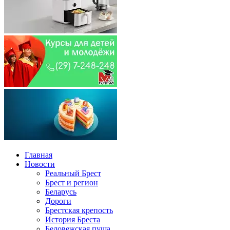
Главная
Новости
Реальный Брест
Брест и регион
Беларусь
Дороги
Брестская крепость
История Бреста
Беловежская пуща