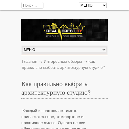
Главная
→
Интересные обзоры
→
Как
правильно выбрать архитектурную студию?
Как правильно выбрать
архитектурную студию?
Каждый из нас желает иметь
привлекательное, комфортное и
практичное жилье. Однако не все
обладают должными знаниями по