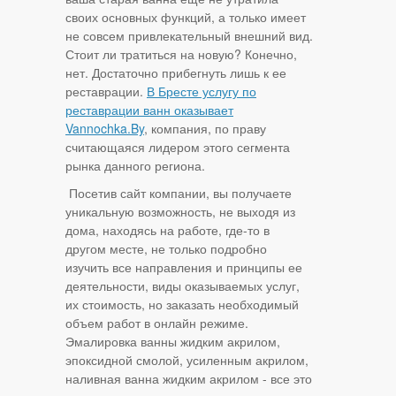
своих основных функций, а только имеет
не совсем привлекательный внешний вид.
Стоит ли тратиться на новую? Конечно,
нет. Достаточно прибегнуть лишь к ее
реставрации.
В Бресте услугу по
реставрации ванн оказывает
Vannochka.By
, компания, по праву
считающаяся лидером этого сегмента
рынка данного региона.
Посетив сайт компании, вы получаете
уникальную возможность, не выходя из
дома, находясь на работе, где-то в
другом месте, не только подробно
изучить все направления и принципы ее
деятельности, виды оказываемых услуг,
их стоимость, но заказать необходимый
объем работ в онлайн режиме.
Эмалировка ванны жидким акрилом,
эпоксидной смолой, усиленным акрилом,
наливная ванна жидким акрилом - все это