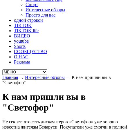
Спорт
Интересные обзоры
Просто для вас
одной строкой
TIKTOK
TIKTOK life
ВИДЕО
youtube
Shorts
СООБЩЕСТВО
О НАС
Реклама
Главная
→
Интересные обзоры
→
К нам пришли вы в
"Светофор"
К нам пришли вы в
"Светофор"
Не секрет, что сеть дискаунтеров «Светофор» уже хорошо
известна жителям Беларуси. Покупатели уже смогли в полной