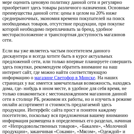
мере оценить ценовую политику данной сети и регулярно
приобретают здесь товары различного назначения. Основные
преимущества данной сети: цены в целом на 20% ниже
среднерыночных, экономия времени покупателей на поиск
необходимых товаров, отсутствие продукции, при покупке
которой необходимо переплачивать за бренд, удобное
месторасположение и транспортная доступность магазинов
сети.
Если вы уже являетесь частым посетителем данного
дискаунтера и всегда хотите быть в курсе актуальных
предложений сети, или только впервые планируете совершить
здесь покупки, рекомендуем обратить внимание на наш
интернет сайт, где можно найти соответствующую
информацию о
магазине Светофор в Минске
. На наших
страницах у вас имеется замечательная возможность, находясь
дома, где- нибудь в ином месте, в удобное для себя время, не
только ознакомиться с местонахождением магазинов данной
сети в столице РБ, режимом их работы, но и изучить в режиме
онлайн ассортимент и стоимость предлагаемой здесь
продукции. Интерфейс сайта прост и понятен каждому
посетителю, поскольку вся предложенная вашему вниманию
информация размещена в определенных его разделах, начиная
от «Непродовольственных товаров», «Бакалеи», «Молочной
продукции», заканчивая «Соками», «Мясом», «Одеждой» и