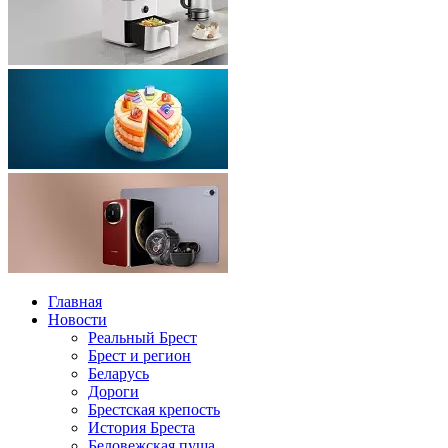
Главная
Новости
Реальный Брест
Брест и регион
Беларусь
Дороги
Брестская крепость
История Бреста
Беловежская пуща