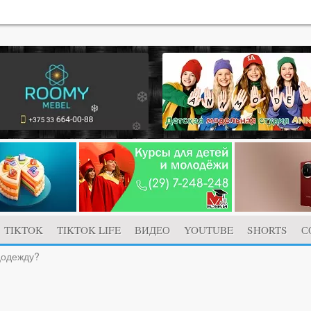
TIKTOK
TIKTOK LIFE
ВИДЕО
YOUTUBE
SHORTS
С
цодежду?