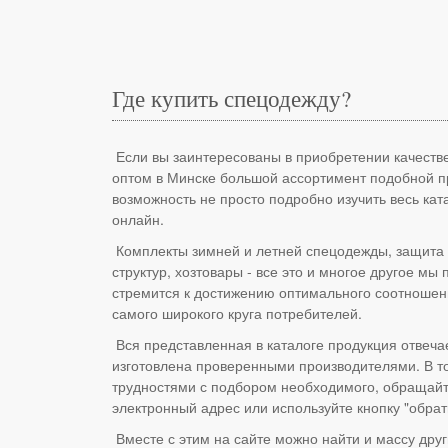
Где купить спецодежду?
Если вы заинтересованы в приобретении качеств
оптом в Минске большой ассортимент подобной п
возможность не просто подробно изучить весь кат
онлайн.
Комплекты зимней и летней спецодежды, защита р
структур, хозтовары - все это и многое другое м
стремится к достижению оптимального соотношен
самого широкого круга потребителей.
Вся представленная в каталоге продукция отвеча
изготовлена проверенными производителями. В то
трудностями с подбором необходимого, обращайт
электронный адрес или используйте кнопку "обрат
Вместе с этим на сайте можно найти и массу дру