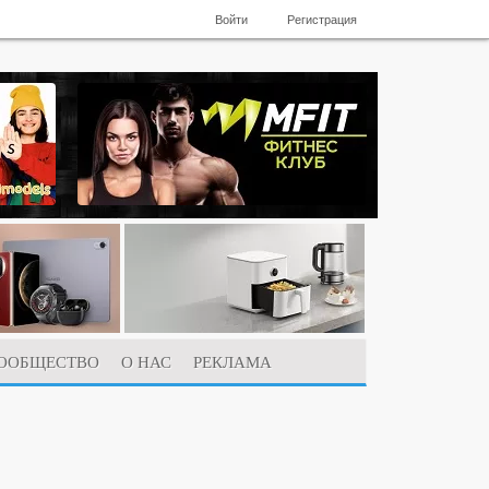
Войти
Регистрация
ООБЩЕСТВО
О НАС
РЕКЛАМА