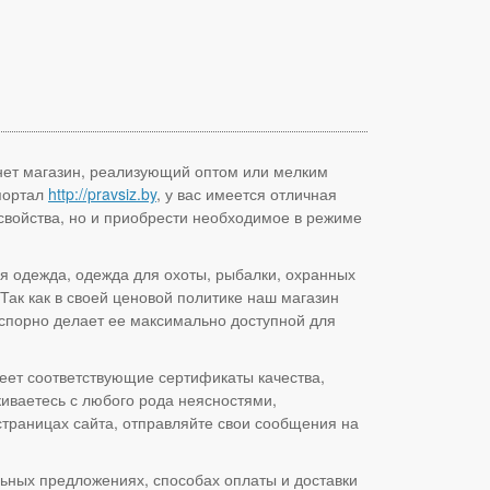
нет магазин, реализующий оптом или мелким
 портал
http://pravsiz.by
, у вас имеется отличная
 свойства, но и приобрести необходимое в режиме
я одежда, одежда для охоты, рыбалки, охранных
 Так как в своей ценовой политике наш магазин
спорно делает ее максимально доступной для
еет соответствующие сертификаты качества,
киваетесь с любого рода неясностями,
траницах сайта, отправляйте свои сообщения на
льных предложениях, способах оплаты и доставки