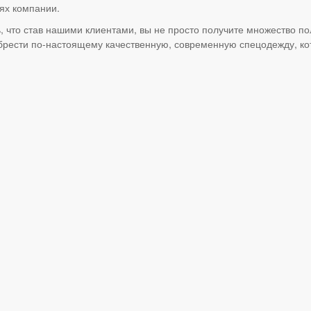
иях компании.
, что став нашими клиентами, вы не просто получите множество п
брести по-настоящему качественную, современную спецодежду, ко