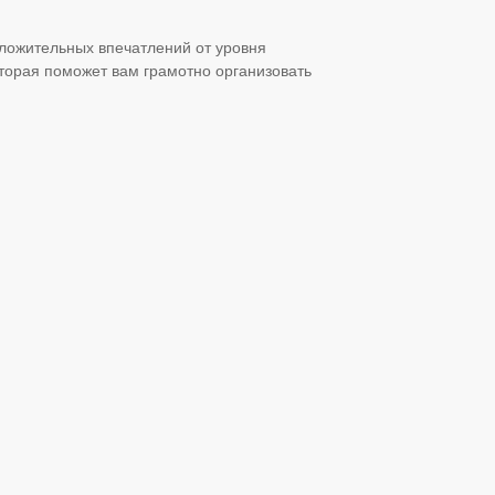
оложительных впечатлений от уровня
торая поможет вам грамотно организовать