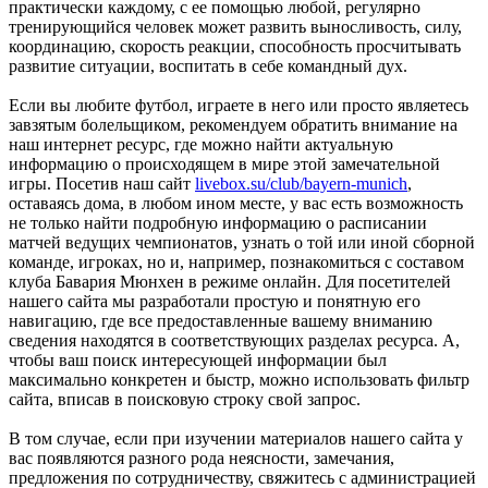
практически каждому, с ее помощью любой, регулярно
тренирующийся человек может развить выносливость, силу,
координацию, скорость реакции, способность просчитывать
развитие ситуации, воспитать в себе командный дух.
Если вы любите футбол, играете в него или просто являетесь
завзятым болельщиком, рекомендуем обратить внимание на
наш интернет ресурс, где можно найти актуальную
информацию о происходящем в мире этой замечательной
игры. Посетив наш сайт
livebox.su/club/bayern-munich
,
оставаясь дома, в любом ином месте, у вас есть возможность
не только найти подробную информацию о расписании
матчей ведущих чемпионатов, узнать о той или иной сборной
команде, игроках, но и, например, познакомиться с составом
клуба Бавария Мюнхен в режиме онлайн. Для посетителей
нашего сайта мы разработали простую и понятную его
навигацию, где все предоставленные вашему вниманию
сведения находятся в соответствующих разделах ресурса. А,
чтобы ваш поиск интересующей информации был
максимально конкретен и быстр, можно использовать фильтр
сайта, вписав в поисковую строку свой запрос.
В том случае, если при изучении материалов нашего сайта у
вас появляются разного рода неясности, замечания,
предложения по сотрудничеству, свяжитесь с администрацией