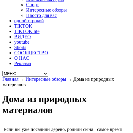
Спорт
Интересные обзоры
Просто для вас
одной строкой
TIKTOK
TIKTOK life
ВИДЕО
youtube
Shorts
СООБЩЕСТВО
О НАС
Реклама
Главная
→
Интересные обзоры
→
Дома из природных
материалов
Дома из природных
материалов
Если вы уже посадили дерево, родили сына - самое время