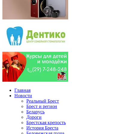
Главная
Новости
Реальный Брест
Брест и регион
Беларусь
Дороги
Брестская крепость
История Бреста
Беловежская пуща