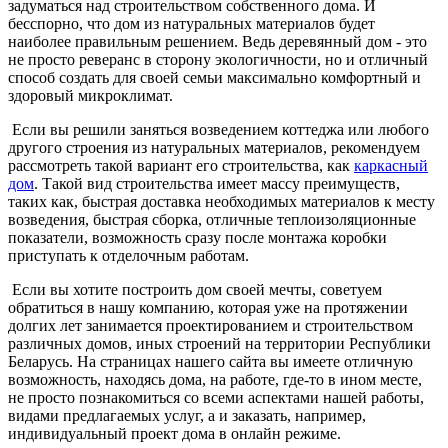
задуматься над строительством собственного дома. И
бесспорно, что дом из натуральных материалов будет
наиболее правильным решением. Ведь деревянный дом - это
не просто реверанс в сторону экологичности, но и отличный
способ создать для своей семьи максимально комфортный и
здоровый микроклимат.
Если вы решили заняться возведением коттеджа или любого
другого строения из натуральных материалов, рекомендуем
рассмотреть такой вариант его строительства, как
каркасный
дом
. Такой вид строительства имеет массу преимуществ,
таких как, быстрая доставка необходимых материалов к месту
возведения, быстрая сборка, отличные теплоизоляционные
показатели, возможность сразу после монтажа коробки
приступать к отделочным работам.
Если вы хотите построить дом своей мечты, советуем
обратиться в нашу компанию, которая уже на протяжении
долгих лет занимается проектированием и строительством
различных домов, иных строений на территории Республики
Беларусь. На страницах нашего сайта вы имеете отличную
возможность, находясь дома, на работе, где-то в ином месте,
не просто познакомиться со всеми аспектами нашей работы,
видами предлагаемых услуг, а и заказать, например,
индивидуальный проект дома в онлайн режиме.