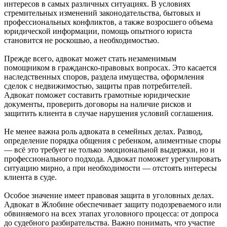
интересов в самых различных ситуациях. В условиях
стремительных изменений законодательства, бытовых и
профессиональных конфликтов, а также возросшего объема
юридической информации, помощь опытного юриста
становится не роскошью, а необходимостью.
Прежде всего, адвокат может стать незаменимым
помощником в гражданско-правовых вопросах. Это касается
наследственных споров, раздела имущества, оформления
сделок с недвижимостью, защиты прав потребителей.
Адвокат поможет составить грамотные юридические
документы, проверить договоры на наличие рисков и
защитить клиента в случае нарушения условий соглашения.
Не менее важна роль адвоката в семейных делах. Развод,
определение порядка общения с ребенком, алиментные споры
— всё это требует не только эмоциональной выдержки, но и
профессионального подхода. Адвокат поможет урегулировать
ситуацию мирно, а при необходимости — отстоять интересы
клиента в суде.
Особое значение имеет правовая защита в уголовных делах.
Адвокат в Жлобине обеспечивает защиту подозреваемого или
обвиняемого на всех этапах уголовного процесса: от допроса
до судебного разбирательства. Важно понимать, что участие