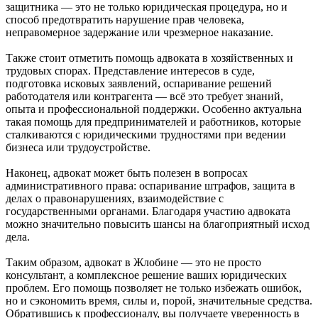
защитника — это не только юридическая процедура, но и
способ предотвратить нарушение прав человека,
неправомерное задержание или чрезмерное наказание.
Также стоит отметить помощь адвоката в хозяйственных и
трудовых спорах. Представление интересов в суде,
подготовка исковых заявлений, оспаривание решений
работодателя или контрагента — всё это требует знаний,
опыта и профессиональной поддержки. Особенно актуальна
такая помощь для предпринимателей и работников, которые
сталкиваются с юридическими трудностями при ведении
бизнеса или трудоустройстве.
Наконец, адвокат может быть полезен в вопросах
административного права: оспаривание штрафов, защита в
делах о правонарушениях, взаимодействие с
государственными органами. Благодаря участию адвоката
можно значительно повысить шансы на благоприятный исход
дела.
Таким образом, адвокат в Жлобине — это не просто
консультант, а комплексное решение ваших юридических
проблем. Его помощь позволяет не только избежать ошибок,
но и сэкономить время, силы и, порой, значительные средства.
Обратившись к профессионалу, вы получаете уверенность в