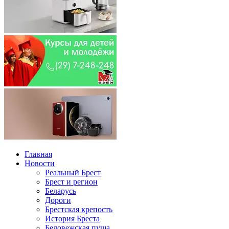
Главная
Новости
Реальный Брест
Брест и регион
Беларусь
Дороги
Брестская крепость
История Бреста
Беловежская пуща