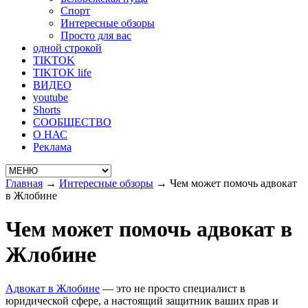
Спорт
Интересные обзоры
Просто для вас
одной строкой
TIKTOK
TIKTOK life
ВИДЕО
youtube
Shorts
СООБЩЕСТВО
О НАС
Реклама
Главная
→
Интересные обзоры
→
Чем может помочь адвокат
в Жлобине
Чем может помочь адвокат в
Жлобине
Адвокат в Жлобине
— это не просто специалист в
юридической сфере, а настоящий защитник ваших прав и