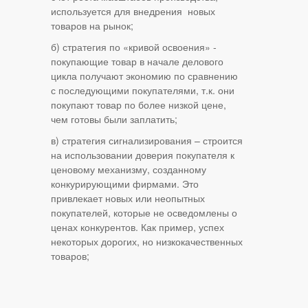
используется для внедрения новых
товаров на рынок;
б) стратегия по «кривой освоения» -
покупающие товар в начале делового
цикла получают экономию по сравнению
с последующими покупателями, т.к. они
покупают товар по более низкой цене,
чем готовы были заплатить;
в) стратегия сигнализирования – строится
на использовании доверия покупателя к
ценовому механизму, созданному
конкурирующими фирмами. Это
привлекает новых или неопытных
покупателей, которые не осведомлены о
ценах конкурентов. Как пример, успех
некоторых дорогих, но низкокачественных
товаров;