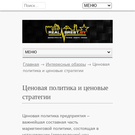
Главная
→
Интересные обзоры
→
Ценовая
политика и ценовые стратегии
Ценовая политика и ценовые
стратегии
Ценовая политика предприятия –
важнейшая составная часть
маркетинговой политики, состоящая в
установлении (определении) цен,