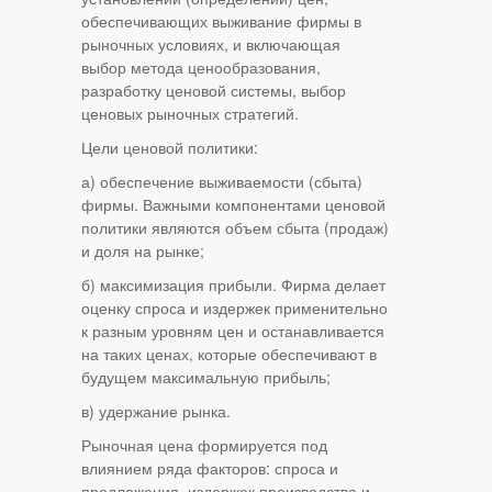
обеспечивающих выживание фирмы в
рыночных условиях, и включающая
выбор метода ценообразования,
разработку ценовой системы, выбор
ценовых рыночных стратегий.
Цели ценовой политики:
а) обеспечение выживаемости (сбыта)
фирмы. Важными компонентами ценовой
политики являются объем сбыта (продаж)
и доля на рынке;
б) максимизация прибыли. Фирма делает
оценку спроса и издержек применительно
к разным уровням цен и останавливается
на таких ценах, которые обеспечивают в
будущем максимальную прибыль;
в) удержание рынка.
Рыночная цена формируется под
влиянием ряда факторов: спроса и
предложения, издержек производства и