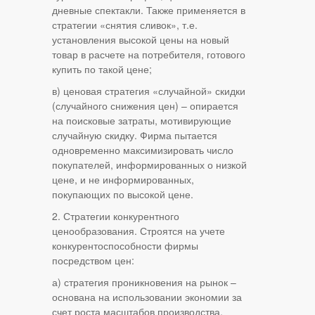
дневные спектакли. Также применяется в
стратегии «снятия сливок», т.е.
установления высокой цены на новый
товар в расчете на потребителя, готового
купить по такой цене;
в) ценовая стратегия «случайной» скидки
(случайного снижения цен) – опирается
на поисковые затраты, мотивирующие
случайную скидку. Фирма пытается
одновременно максимизировать число
покупателей, информированных о низкой
цене, и не информированных,
покупающих по высокой цене.
2. Стратегии конкурентного
ценообразования. Строятся на учете
конкурентоспособности фирмы
посредством цен:
а) стратегия проникновения на рынок –
основана на использовании экономии за
счет роста масштабов производства,