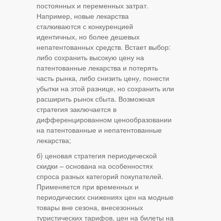
постоянных и переменных затрат.
Например, новые лекарства
сталкиваются с конкуренцией
идентичных, но более дешевых
непатентованных средств. Встает выбор:
либо сохранить высокую цену на
патентованные лекарства и потерять
часть рынка, либо снизить цену, понести
убытки на этой разнице, но сохранить или
расширить рынок сбыта. Возможная
стратегия заключается в
дифференцированном ценообразовании
на патентованные и непатентованные
лекарства;
б) ценовая стратегия периодической
скидки – основана на особенностях
спроса разных категорий покупателей.
Применяется при временных и
периодических снижениях цен на модные
товары вне сезона, внесезонных
туристических тарифов, цен на билеты на