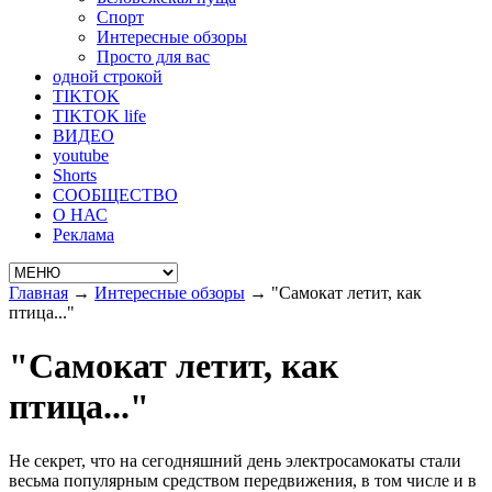
Спорт
Интересные обзоры
Просто для вас
одной строкой
TIKTOK
TIKTOK life
ВИДЕО
youtube
Shorts
СООБЩЕСТВО
О НАС
Реклама
Главная
→
Интересные обзоры
→
"Самокат летит, как
птица..."
"Самокат летит, как
птица..."
Не секрет, что на сегодняшний день электросамокаты стали
весьма популярным средством передвижения, в том числе и в