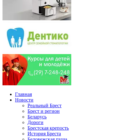
Главная
Новости
Реальный Брест
Брест и регион
Беларусь
Дороги
Брестская крепость
История Бреста
Беловежская пуща