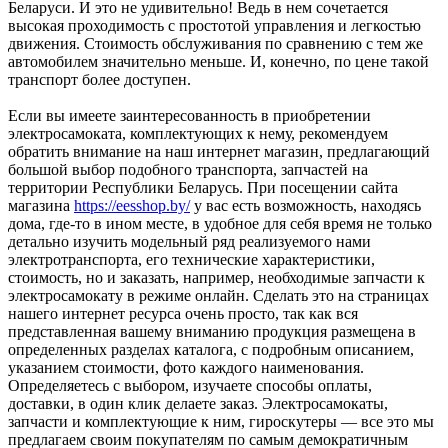
Беларуси. И это не удивительно! Ведь в нем сочетается
высокая проходимость с простотой управления и легкостью
движения. Стоимость обслуживания по сравнению с тем же
автомобилем значительно меньше. И, конечно, по цене такой
транспорт более доступен.
Если вы имеете заинтересованность в приобретении
электросамоката, комплектующих к нему, рекомендуем
обратить внимание на наш интернет магазин, предлагающий
большой выбор подобного транспорта, запчастей на
территории Республики Беларусь. При посещении сайта
магазина
https://eesshop.by/
у вас есть возможность, находясь
дома, где-то в ином месте, в удобное для себя время не только
детально изучить модельный ряд реализуемого нами
электротранспорта, его технические характеристики,
стоимость, но и заказать, например, необходимые запчасти к
электросамокату в режиме онлайн. Сделать это на страницах
нашего интернет ресурса очень просто, так как вся
представленная вашему вниманию продукция размещена в
определенных разделах каталога, с подробным описанием,
указанием стоимости, фото каждого наименования.
Определяетесь с выбором, изучаете способы оплаты,
доставки, в один клик делаете заказ. Электросамокаты,
запчасти и комплектующие к ним, гироскутеры — все это мы
предлагаем своим покупателям по самым демократичным