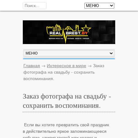
Главная
→
Интересное в мире
→
Заказ
фотографа на свадьбу - сохранить
воспоминания.
Заказ фотографа на свадьбу -
сохранить воспоминания.
Если вы хотите превратить свой праздник
в действительно яркое запоминающееся
событие, удивит гостей или коллег и