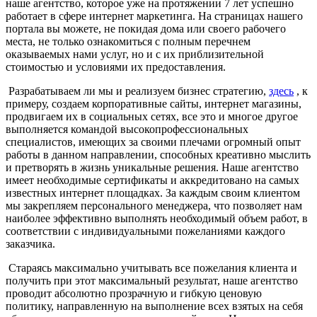
наше агентство, которое уже на протяжении 7 лет успешно
работает в сфере интернет маркетинга. На страницах нашего
портала вы можете, не покидая дома или своего рабочего
места, не только ознакомиться с полным перечнем
оказываемых нами услуг, но и с их приблизительной
стоимостью и условиями их предоставления.
Разрабатываем ли мы и реализуем бизнес стратегию,
здесь
, к
примеру, создаем корпоративные сайты, интернет магазины,
продвигаем их в социальных сетях, все это и многое другое
выполняется командой высокопрофессиональных
специалистов, имеющих за своими плечами огромный опыт
работы в данном направлении, способных креативно мыслить
и претворять в жизнь уникальные решения. Наше агентство
имеет необходимые сертификаты и аккредитовано на самых
известных интернет площадках. За каждым своим клиентом
мы закрепляем персонального менеджера, что позволяет нам
наиболее эффективно выполнять необходимый объем работ, в
соответствии с индивидуальными пожеланиями каждого
заказчика.
Стараясь максимально учитывать все пожелания клиента и
получить при этот максимальный результат, наше агентство
проводит абсолютно прозрачную и гибкую ценовую
политику, направленную на выполнение всех взятых на себя