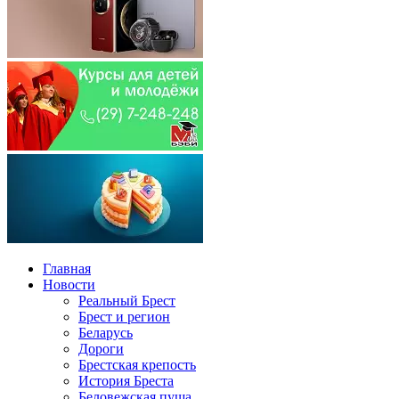
Главная
Новости
Реальный Брест
Брест и регион
Беларусь
Дороги
Брестская крепость
История Бреста
Беловежская пуща