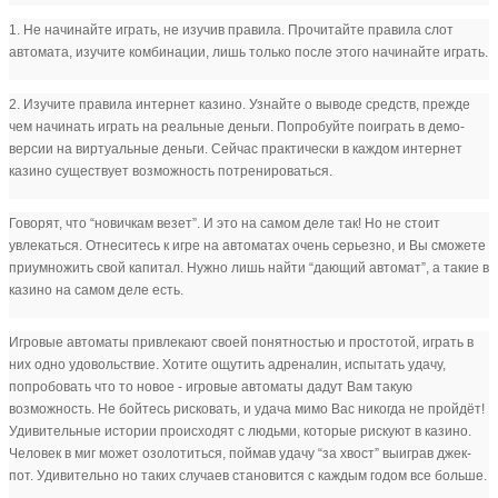
1. Не начинайте играть, не изучив правила. Прочитайте правила слот
автомата, изучите комбинации, лишь только после этого начинайте играть.
2. Изучите правила интернет казино. Узнайте о выводе средств, прежде
чем начинать играть на реальные деньги. Попробуйте поиграть в демо-
версии на виртуальные деньги. Сейчас практически в каждом интернет
казино существует возможность потренироваться.
Говорят, что “новичкам везет”. И это на самом деле так! Но не стоит
увлекаться. Отнеситесь к игре на автоматах очень серьезно, и Вы сможете
приумножить свой капитал. Нужно лишь найти “дающий автомат”, а такие в
казино на самом деле есть.
Игровые автоматы привлекают своей понятностью и простотой, играть в
них одно удовольствие. Хотите ощутить адреналин, испытать удачу,
попробовать что то новое - игровые автоматы дадут Вам такую
возможность. Не бойтесь рисковать, и удача мимо Вас никогда не пройдёт!
Удивительные истории происходят с людьми, которые рискуют в казино.
Человек в миг может озолотиться, поймав удачу “за хвост” выиграв джек-
пот. Удивительно но таких случаев становится с каждым годом все больше.