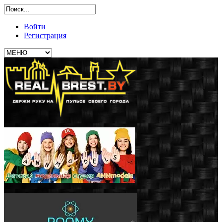
Войти
Регистрация