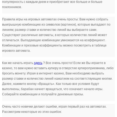
популярность с каждым днем и приобретают все больше и больше
поклонников.
Правила игры на игровых автоматах очень просты: Вам нужно собрать
выигрышную комбинацию из символов (картинок), которые выпадают по
линиям; размер ставки и количество линий вы выбираете сами.
Существуют различные автоматы, в которых количество линий может
отличаться. Выпадающие комбинации умножаются на коэффициент.
Комбинации и призовые коэффициенты можно посмотреть в таблице
игрового автомата.
Как же начать играть
здесь
? Все очень просто! Если же Вы играете в
казино, то вам нужно вставить купюру в отверстие купюроприемника, либо
бросить монету. Играя в интернет казино, Вам необходимо выбрать
размер ставки и количество линий нажатием на соответствующие кнопки.
Далее, нажмите кнопку «Вращать». Как только все условия будут
выполнены, барабан начнет вращаться, что означает начало игры.
Собирайте комбинации и получайте денежные призы.
Очень часто новички делают ошибки, играя первый раз на автоматах.
Рассмотрим некоторые из этих ошибок: