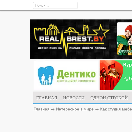
ГЛАВНАЯ
НОВОСТИ
ОДНОЙ СТРОКОЙ
Главная
→
Интересное в мире
→
Как студия меб