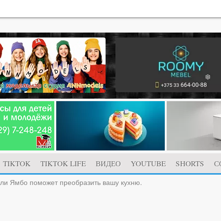
TIKTOK
TIKTOK LIFE
ВИДЕО
YOUTUBE
SHORTS
С
ели Ямбо поможет преобразить вашу кухню.