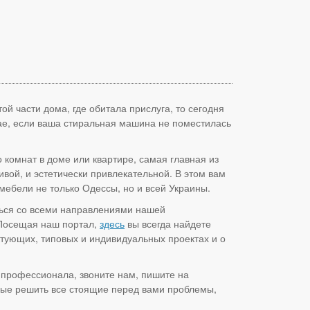
ой части дома, где обитала прислуга, то сегодня
чае, если ваша стиральная машина не поместилась
о комнат в доме или квартире, самая главная из
сивой, и эстетически привлекательной. В этом вам
ебели не только Одессы, но и всей Украины.
ться со всеми направлениями нашей
 Посещая наш портал,
здесь
вы всегда найдете
ующих, типовых и индивидуальных проектах и о
 профессионала, звоните нам, пишите на
овые решить все стоящие перед вами проблемы,