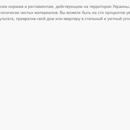
всем нормам и регламентам, действующим на территории Украины,
ологически чистых материалов. Вы можете быть на сто процентов у
ьтата, превратив свой дом или квартиру в стильный и уютный уго