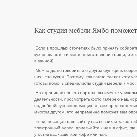
Как студия мебели Ямбо поможет
Если в прошлых столетиях было принять собиратьс
кухня является и место приготовления пищи, и хр
в ванной).
Можно долго говорить и о других функциях соврем
них - это кухня. Поэтому, так важно сделать эту 
готовы помочь специалисты студии мебели Ямбо, 
На страницах нашего портала вы имеете уникаль
деятельности, просмотреть фото галерею наших р
подробнейшую информацию о всех предлагаемых н
многом другом, что непременно поможет вам опр
Если, посещая наш сайт, у вас возникли какие-л
электронный адрес, приезжайте к нам в офис, гд
угостив вас чашечкой кофе или чая.