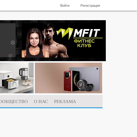
Войти
Регистрация
ООБЩЕСТВО
О НАС
РЕКЛАМА