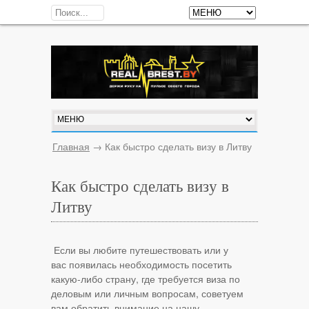
Главная
→
Как быстро сделать визу в Литву
Как быстро сделать визу в
Литву
Если вы любите путешествовать или у
вас появилась необходимость посетить
какую-либо страну, где требуется виза по
деловым или личным вопросам, советуем
вам обратить внимание на нашу