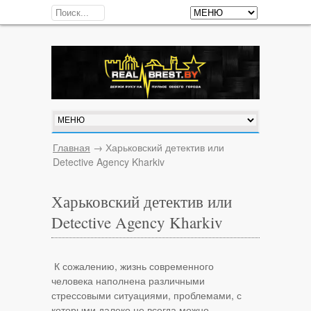
Главная
→
Харьковский детектив или
Detective Agency Kharkiv
Харьковский детектив или
Detective Agency Kharkiv
К сожалению, жизнь современного
человека наполнена различными
стрессовыми ситуациями, проблемами, с
которыми далеко не всегда можно