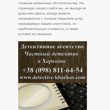
сложные жизненные обстоятельства. На
страницах нашего сайта вы, не выходя из
дома или офиса, всегда можете
ознакомиться с полным перечнем услуг,
оказываемых нашим агентством, их
приблизительную стоимость, а также
условия их оказания.