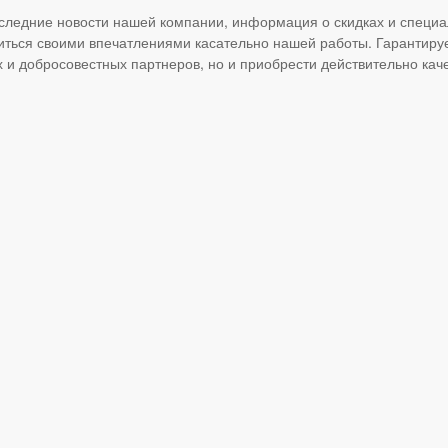
оследние новости нашей компании, информация о скидках и специ
иться своими впечатлениями касательно нашей работы. Гарантируе
х и добросовестных партнеров, но и приобрести действительно ка