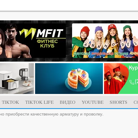
TIKTOK
TIKTOK LIFE
ВИДЕО
YOUTUBE
SHORTS
С
но приобрести качественную арматуру и проволку.