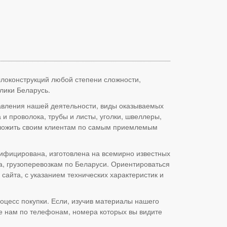
аллоконструкций любой степени сложности,
лики Беларусь.
равления нашей деятельности, виды оказываемых
 и проволока, трубы и листы, уголки, швеллеры,
едложить своим клиентам по самым приемлемым
ифицирована, изготовлена на всемирно известных
а, грузоперевозкам по Беларуси. Ориентироваться
айта, с указанием технических характеристик и
оцесс покупки. Если, изучив материалы нашего
те нам по телефонам, номера которых вы видите