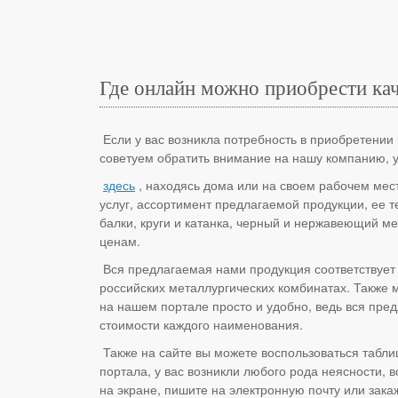
Где онлайн можно приобрести ка
Если у вас возникла потребность в приобретении 
советуем обратить внимание на нашу компанию, 
здесь
, находясь дома или на своем рабочем мес
услуг, ассортимент предлагаемой продукции, ее т
балки, круги и катанка, черный и нержавеющий м
ценам.
Вся предлагаемая нами продукция соответствует
российских металлургических комбинатах. Также 
на нашем портале просто и удобно, ведь вся пре
стоимости каждого наименования.
Также на сайте вы можете воспользоваться табли
портала, у вас возникли любого рода неясности, 
на экране, пишите на электронную почту или зака