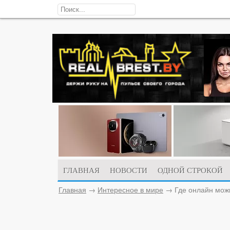
ГЛАВНАЯ
НОВОСТИ
ОДНОЙ СТРОКОЙ
Главная
→
Интересное в мире
→
Где онлайн мож