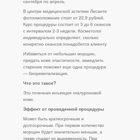
сентября по апрель.
В центре медицинской эстетики Лесанте
фотоомоложение стоит от 22,9 рублей.
Курс процедуры состоит от 3 до 6 сеансов
с интервалом 2-3 недели. Косметолог
индивидуально определяет, сколько
конкретно сеансов понадобится клиенту.
Избавиться от небольших морщин,
придать коже эластичности, замедлить
старение поможет еще одна процедура
— биоревитализация.
Что это такое?
Это точечная инъекция гиалуроновой
кожи.
Эффект от проведенной процедуры
Может быть краткосрочным и
долгосрочным. При первом количество
морщин будет значительно меньше, а
также спадет их выраженность. При