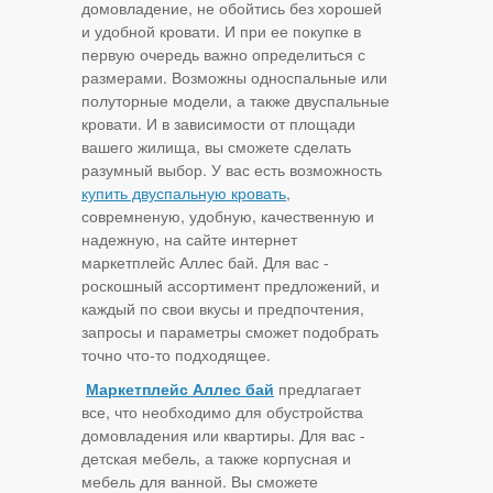
домовладение, не обойтись без хорошей
и удобной кровати. И при ее покупке в
первую очередь важно определиться с
размерами. Возможны односпальные или
полуторные модели, а также двуспальные
кровати. И в зависимости от площади
вашего жилища, вы сможете сделать
разумный выбор. У вас есть возможность
купить двуспальную кровать
,
совремненую, удобную, качественную и
надежную, на сайте интернет
маркетплейс Аллес бай. Для вас -
роскошный ассортимент предложений, и
каждый по свои вкусы и предпочтения,
запросы и параметры сможет подобрать
точно что-то подходящее.
Маркетплейс Аллес бай
предлагает
все, что необходимо для обустройства
домовладения или квартиры. Для вас -
детская мебель, а также корпусная и
мебель для ванной. Вы сможете