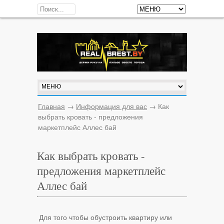
Главная
→
Информация для вас
→
Как
выбрать кровать - предложения
маркетплейс Аллес бай
Как выбрать кровать -
предложения маркетплейс
Аллес бай
Для того чтобы обустроить квартиру или