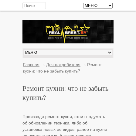
Главная
→
Для потребителя
→
Ремонт
кухни: что не забыть купить?
Ремонт кухни: что не забыть
купить?
Производя ремонт кухни, стоит подумать
об обновлении техники, либо об
установке новых ее видов, ранее на кухне
не используемых. А какая техника