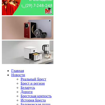
Главная
Новости
Реальный Брест
Брест и регион
Беларусь
Дороги
Брестская крепость
История Бреста
Беловежская пуща