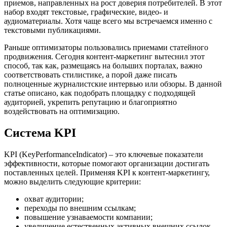
приемов, направленных на рост доверия потребителей. В этот
набор входят текстовые, графические, видео- и
аудиоматериалы. Хотя чаще всего мы встречаемся именно с
текстовыми публикациями.
Раньше оптимизаторы пользовались приемами статейного
продвижения. Сегодня контент-маркетинг вытеснил этот
способ, так как, размещаясь на больших порталах, важно
соответствовать стилистике, а порой даже писать
полноценные журналистские интервью или обзоры. В данной
статье описано, как подобрать площадку с подходящей
аудиторией, укрепить репутацию и благоприятно
воздействовать на оптимизацию.
Система KPI
KPI (KeyPerformanceIndicator) – это ключевые показатели
эффективности, которые помогают организации достигать
поставленных целей. Применяя KPI к контент-маркетингу,
можно выделить следующие критерии:
охват аудитории;
переходы по внешним ссылкам;
повышение узнаваемости компании;
увеличение естественных активных внешних ссылок.