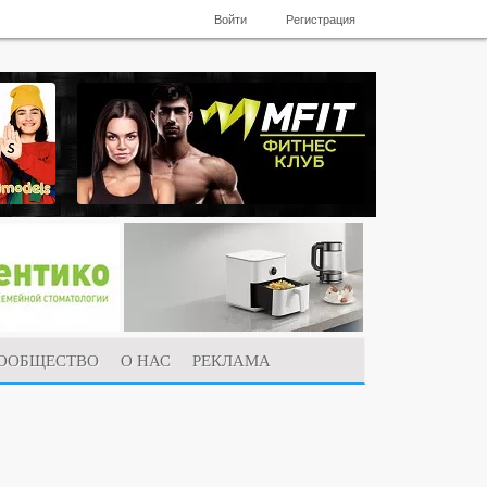
Войти
Регистрация
ООБЩЕСТВО
О НАС
РЕКЛАМА