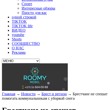
Спорт
Интересные обзоры
Просто для вас
одной строкой
TIKTOK
TIKTOK life
ВИДЕО
youtube
Shorts
СООБЩЕСТВО
О НАС
Реклама
Главная
→
Новости
→
Брест и регион
→
Брестчане не спешат
помогать коммунальникам с уборкой снега