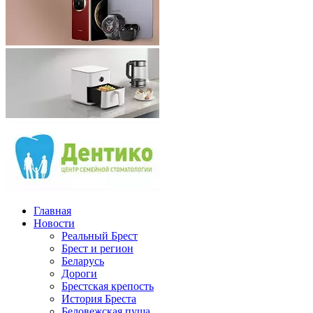
Главная
Новости
Реальный Брест
Брест и регион
Беларусь
Дороги
Брестская крепость
История Бреста
Беловежская пуща