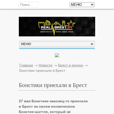
Главная
→
Новости
→
Брест и регион
→
Бонстики приехали в Брест
Бонстики приехали в Брест
​27 мая Бонстики наконец-то приехали
в Брест на своем космическом
Бонстик-шаттле, который не