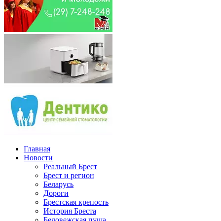
Главная
Новости
Реальный Брест
Брест и регион
Беларусь
Дороги
Брестская крепость
История Бреста
Беловежская пуща