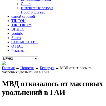
Спорт
Интересные обзоры
Просто для вас
одной строкой
TIKTOK
TIKTOK life
ВИДЕО
youtube
Shorts
СООБЩЕСТВО
О НАС
Реклама
Главная
→
Новости
→
Беларусь
→
МВД отказалось от
массовых увольнений в ГАИ
МВД отказалось от массовых
увольнений в ГАИ